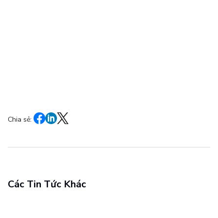
Chia sẻ:
Các Tin Tức Khác