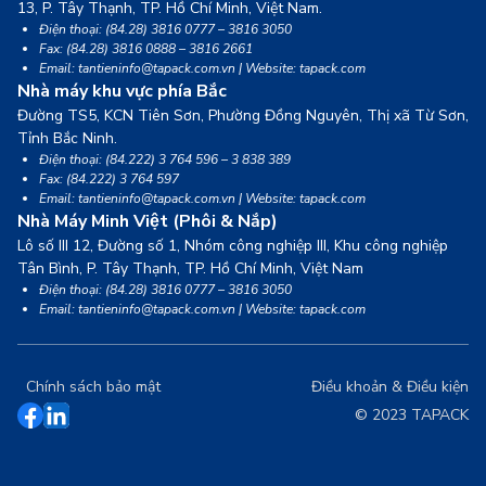
13,
P. Tây Thạnh, TP. Hồ Chí Minh, Việt Nam.
Điện thoại: (84.28) 3816 0777 – 3816 3050
Fax: (84.28) 3816 0888 – 3816 2661
Email: tantieninfo@tapack.com.vn | Website: tapack.com
Nhà máy khu vực phía Bắc
Đường TS5, KCN Tiên Sơn, Phường Đồng Nguyên, Thị xã Từ Sơn,
Tỉnh Bắc Ninh.
Điện thoại: (84.222) 3 764 596 – 3 838 389
Fax: (84.222) 3 764 597
Email: tantieninfo@tapack.com.vn | Website: tapack.com
Nhà Máy Minh Việt (Phôi & Nắp)
Lô số III 12, Đường số 1, Nhóm công nghiệp III, Khu công nghiệp
Tân Bình,
P. Tây Thạnh, TP. Hồ Chí Minh, Việt Nam
Điện thoại: (84.28) 3816 0777 – 3816 3050
Email: tantieninfo@tapack.com.vn | Website: tapack.com
Chính sách bảo mật
Điều khoản & Điều kiện
© 2023 TAPACK