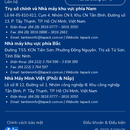
Liên hệ
Trụ sở chính và Nhà máy khu vực phía Nam
Lô II4-II5-II10-II11, Cụm 4, Nhóm CN II, Khu CN Tân Bình, Đường số
13,
P. Tây Thạnh, TP. Hồ Chí Minh, Việt Nam.
Điện thoại: (84.28) 3816 0777 – 3816 3050
Fax: (84.28) 3816 0888 – 3816 2661
Email: tantieninfo@tapack.com.vn | Website: tapack.com
Nhà máy khu vực phía Bắc
Đường TS5, KCN Tiên Sơn, Phường Đồng Nguyên, Thị xã Từ Sơn,
Tỉnh Bắc Ninh.
Điện thoại: (84.222) 3 764 596 – 3 838 389
Fax: (84.222) 3 764 597
Email: tantieninfo@tapack.com.vn | Website: tapack.com
Nhà Máy Minh Việt (Phôi & Nắp)
Lô số III 12, Đường số 1, Nhóm công nghiệp III, Khu công nghiệp
Tân Bình,
P. Tây Thạnh, TP. Hồ Chí Minh, Việt Nam
Điện thoại: (84.28) 3816 0777 – 3816 3050
Email: tantieninfo@tapack.com.vn | Website: tapack.com
Chính sách bảo mật
Điều khoản & Điều kiện