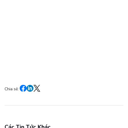
Chia sẻ:
Các Tin Tức Khác