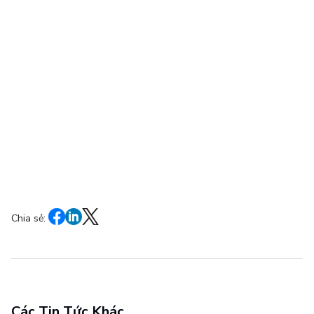
Chia sẻ:
Các Tin Tức Khác