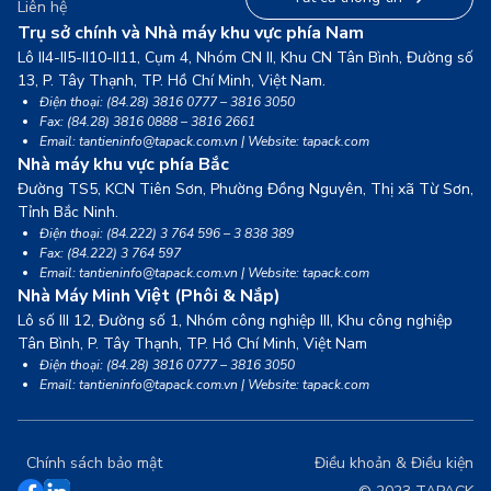
Liên hệ
Trụ sở chính và Nhà máy khu vực phía Nam
Lô II4-II5-II10-II11, Cụm 4, Nhóm CN II, Khu CN Tân Bình, Đường số
13,
P. Tây Thạnh, TP. Hồ Chí Minh, Việt Nam.
Điện thoại: (84.28) 3816 0777 – 3816 3050
Fax: (84.28) 3816 0888 – 3816 2661
Email: tantieninfo@tapack.com.vn | Website: tapack.com
Nhà máy khu vực phía Bắc
Đường TS5, KCN Tiên Sơn, Phường Đồng Nguyên, Thị xã Từ Sơn,
Tỉnh Bắc Ninh.
Điện thoại: (84.222) 3 764 596 – 3 838 389
Fax: (84.222) 3 764 597
Email: tantieninfo@tapack.com.vn | Website: tapack.com
Nhà Máy Minh Việt (Phôi & Nắp)
Lô số III 12, Đường số 1, Nhóm công nghiệp III, Khu công nghiệp
Tân Bình,
P. Tây Thạnh, TP. Hồ Chí Minh, Việt Nam
Điện thoại: (84.28) 3816 0777 – 3816 3050
Email: tantieninfo@tapack.com.vn | Website: tapack.com
Chính sách bảo mật
Điều khoản & Điều kiện