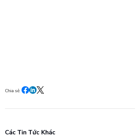
Chia sẻ:
Các Tin Tức Khác