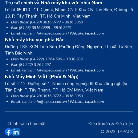
Trụ sở chính và Nhà máy khu vực phía Nam
Lô II4-II5-II10-II11, Cụm 4, Nhóm CN II, Khu CN Tân Bình, Đường số
13,
P. Tây Thạnh, TP. Hồ Chí Minh, Việt Nam.
Điện thoại: (84.28) 3816 0777 – 3816 3050
Fax: (84.28) 3816 0888 – 3816 2661
Email: tantieninfo@tapack.com.vn | Website: tapack.com
Nhà máy khu vực phía Bắc
Đường TS5, KCN Tiên Sơn, Phường Đồng Nguyên, Thị xã Từ Sơn,
Tỉnh Bắc Ninh.
Điện thoại: (84.222) 3 764 596 – 3 838 389
Fax: (84.222) 3 764 597
Email: tantieninfo@tapack.com.vn | Website: tapack.com
Nhà Máy Minh Việt (Phôi & Nắp)
Lô số III 12, Đường số 1, Nhóm công nghiệp III, Khu công nghiệp
Tân Bình,
P. Tây Thạnh, TP. Hồ Chí Minh, Việt Nam
Điện thoại: (84.28) 3816 0777 – 3816 3050
Email: tantieninfo@tapack.com.vn | Website: tapack.com
Chính sách bảo mật
Điều khoản & Điều kiện
© 2023 TAPACK