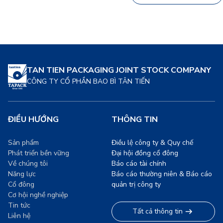
say, mà còn là minh chứng
chuyển dịch mạnh mẽ sang
[…]
các giải pháp bao […]
TAN TIEN PACKAGING JOINT STOCK COMPANY
CÔNG TY CỔ PHẦN BAO BÌ TÂN TIẾN
ĐIỀU HƯỚNG
THÔNG TIN
Sản phẩm
Điều lệ công ty & Quy chế
Phát triển bền vững
Đại hội đồng cổ đông
Về chúng tôi
Báo cáo tài chính
Năng lực
Báo cáo thường niên & Báo cáo
Cổ đông
quản trị công ty
Cơ hội nghề nghiệp
Tin tức
Tất cả thông tin
Liên hệ