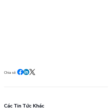
Chia sẻ:
Các Tin Tức Khác