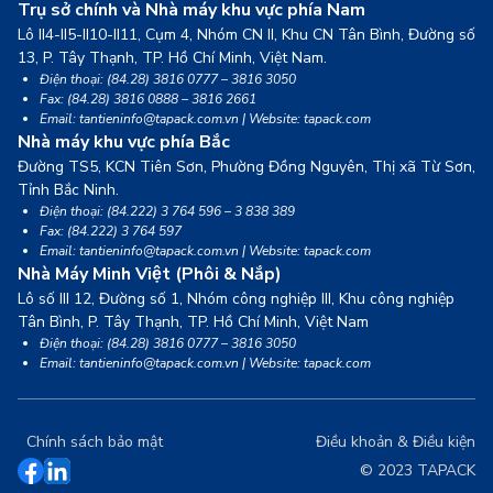
Trụ sở chính và Nhà máy khu vực phía Nam
Lô II4-II5-II10-II11, Cụm 4, Nhóm CN II, Khu CN Tân Bình, Đường số
13,
P. Tây Thạnh, TP. Hồ Chí Minh, Việt Nam.
Điện thoại: (84.28) 3816 0777 – 3816 3050
Fax: (84.28) 3816 0888 – 3816 2661
Email: tantieninfo@tapack.com.vn | Website: tapack.com
Nhà máy khu vực phía Bắc
Đường TS5, KCN Tiên Sơn, Phường Đồng Nguyên, Thị xã Từ Sơn,
Tỉnh Bắc Ninh.
Điện thoại: (84.222) 3 764 596 – 3 838 389
Fax: (84.222) 3 764 597
Email: tantieninfo@tapack.com.vn | Website: tapack.com
Nhà Máy Minh Việt (Phôi & Nắp)
Lô số III 12, Đường số 1, Nhóm công nghiệp III, Khu công nghiệp
Tân Bình,
P. Tây Thạnh, TP. Hồ Chí Minh, Việt Nam
Điện thoại: (84.28) 3816 0777 – 3816 3050
Email: tantieninfo@tapack.com.vn | Website: tapack.com
Chính sách bảo mật
Điều khoản & Điều kiện
© 2023 TAPACK