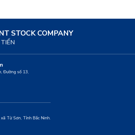
INT STOCK COMPANY
 TIẾN
am
nh, Đường số 13,
xã Từ Sơn, Tỉnh Bắc Ninh.