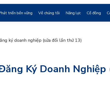
Phát triển bền vững
Về chúng tôi
Năng lực
Cổ đông
C
ăng ký doanh nghiệp (sửa đổi lần thứ 13)
Đăng Ký Doanh Nghiệp 