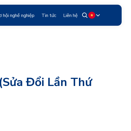
ơ hội nghề nghiệp
Tin tức
Liên hệ
(sửa Đổi Lần Thứ