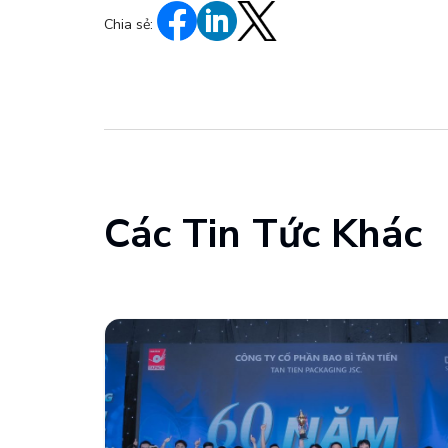
Chia sẻ:
Các Tin Tức Khác