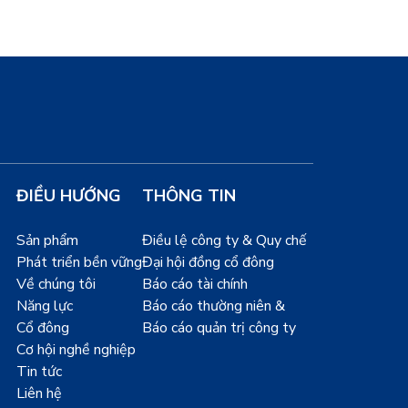
ĐIỀU HƯỚNG
THÔNG TIN
Sản phẩm
Điều lệ công ty & Quy chế
Phát triển bền vững
Đại hội đồng cổ đông
Về chúng tôi
Báo cáo tài chính
Năng lực
Báo cáo thường niên &
Cổ đông
Báo cáo quản trị công ty
Cơ hội nghề nghiệp
Tin tức
Liên hệ