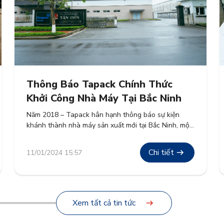
Thông Báo Tapack Chính Thức
Khởi Công Nhà Máy Tại Bắc Ninh
Năm 2018 – Tapack hân hạnh thông báo sự kiện
khánh thành nhà máy sản xuất mới tại Bắc Ninh, một
dấu mốc quan trọng khẳng định sự thành công của
dự án khởi công vào năm 2017 và tiếp tục cam kết
Chi tiết
11/01/2024 15:57
phát triển bền vững tại khu vực.
Xem tất cả tin tức