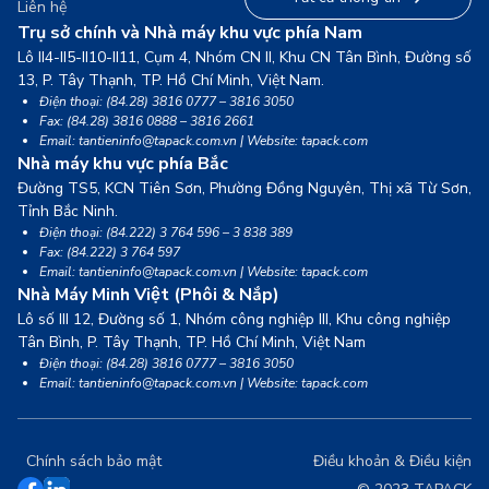
Liên hệ
Trụ sở chính và Nhà máy khu vực phía Nam
Lô II4-II5-II10-II11, Cụm 4, Nhóm CN II, Khu CN Tân Bình, Đường số
13,
P. Tây Thạnh, TP. Hồ Chí Minh, Việt Nam.
Điện thoại: (84.28) 3816 0777 – 3816 3050
Fax: (84.28) 3816 0888 – 3816 2661
Email: tantieninfo@tapack.com.vn | Website: tapack.com
Nhà máy khu vực phía Bắc
Đường TS5, KCN Tiên Sơn, Phường Đồng Nguyên, Thị xã Từ Sơn,
Tỉnh Bắc Ninh.
Điện thoại: (84.222) 3 764 596 – 3 838 389
Fax: (84.222) 3 764 597
Email: tantieninfo@tapack.com.vn | Website: tapack.com
Nhà Máy Minh Việt (Phôi & Nắp)
Lô số III 12, Đường số 1, Nhóm công nghiệp III, Khu công nghiệp
Tân Bình,
P. Tây Thạnh, TP. Hồ Chí Minh, Việt Nam
Điện thoại: (84.28) 3816 0777 – 3816 3050
Email: tantieninfo@tapack.com.vn | Website: tapack.com
Chính sách bảo mật
Điều khoản & Điều kiện