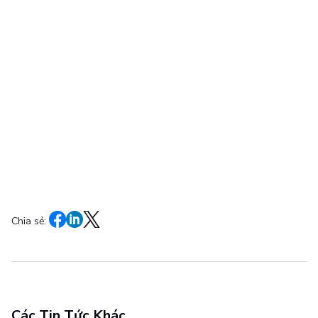
Chia sẻ:
Các Tin Tức Khác