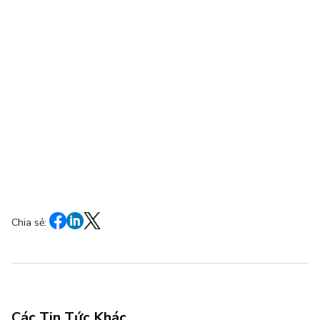
Chia sẻ:
Các Tin Tức Khác