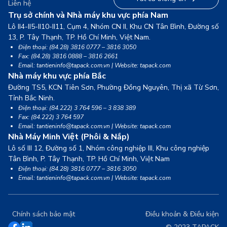
Liên hệ
Trụ sở chính và Nhà máy khu vực phía Nam
Lô II4-II5-II10-II11, Cụm 4, Nhóm CN II, Khu CN Tân Bình, Đường số
13,
P. Tây Thạnh, TP. Hồ Chí Minh, Việt Nam.
Điện thoại: (84.28) 3816 0777 – 3816 3050
Fax: (84.28) 3816 0888 – 3816 2661
Email: tantieninfo@tapack.com.vn | Website: tapack.com
Nhà máy khu vực phía Bắc
Đường TS5, KCN Tiên Sơn, Phường Đồng Nguyên, Thị xã Từ Sơn,
Tỉnh Bắc Ninh.
Điện thoại: (84.222) 3 764 596 – 3 838 389
Fax: (84.222) 3 764 597
Email: tantieninfo@tapack.com.vn | Website: tapack.com
Nhà Máy Minh Việt (Phôi & Nắp)
Lô số III 12, Đường số 1, Nhóm công nghiệp III, Khu công nghiệp
Tân Bình,
P. Tây Thạnh, TP. Hồ Chí Minh, Việt Nam
Điện thoại: (84.28) 3816 0777 – 3816 3050
Email: tantieninfo@tapack.com.vn | Website: tapack.com
Chính sách bảo mật
Điều khoản & Điều kiện