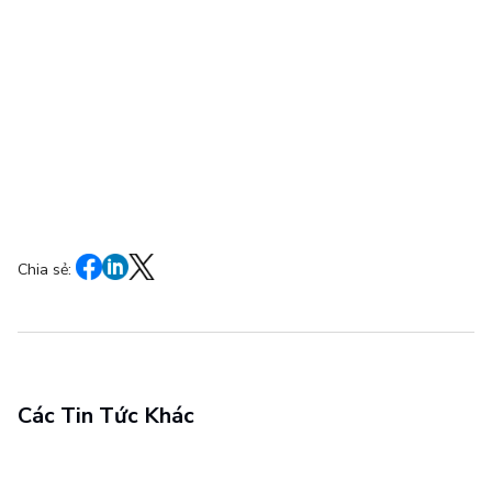
Chia sẻ:
Các Tin Tức Khác