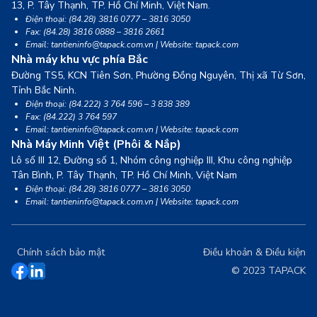
13,
P. Tây Thạnh, TP. Hồ Chí Minh, Việt Nam.
Điện thoại: (84.28) 3816 0777 – 3816 3050
Fax: (84.28) 3816 0888 – 3816 2661
Email: tantieninfo@tapack.com.vn | Website: tapack.com
Nhà máy khu vực phía Bắc
Đường TS5, KCN Tiên Sơn, Phường Đồng Nguyên, Thị xã Từ Sơn,
Tỉnh Bắc Ninh.
Điện thoại: (84.222) 3 764 596 – 3 838 389
Fax: (84.222) 3 764 597
Email: tantieninfo@tapack.com.vn | Website: tapack.com
Nhà Máy Minh Việt (Phôi & Nắp)
Lô số III 12, Đường số 1, Nhóm công nghiệp III, Khu công nghiệp
Tân Bình,
P. Tây Thạnh, TP. Hồ Chí Minh, Việt Nam
Điện thoại: (84.28) 3816 0777 – 3816 3050
Email: tantieninfo@tapack.com.vn | Website: tapack.com
Chính sách bảo mật
Điều khoản & Điều kiện
© 2023 TAPACK