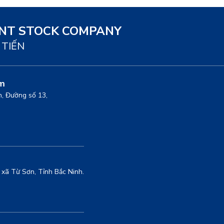
INT STOCK COMPANY
 TIẾN
am
nh, Đường số 13,
xã Từ Sơn, Tỉnh Bắc Ninh.