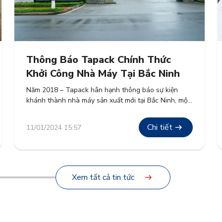
Thông Báo Tapack Chính Thức
Khởi Công Nhà Máy Tại Bắc Ninh
Năm 2018 – Tapack hân hạnh thông báo sự kiện
khánh thành nhà máy sản xuất mới tại Bắc Ninh, một
dấu mốc quan trọng khẳng định sự thành công của
dự án khởi công vào năm 2017 và tiếp tục cam kết
Chi tiết
11/01/2024 15:57
phát triển bền vững tại khu vực.
Xem tất cả tin tức