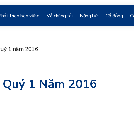
Phát triển bền vững
Về chúng tôi
Năng lực
Cổ đông
C
 Quý 1 năm 2016
h Quý 1 Năm 2016