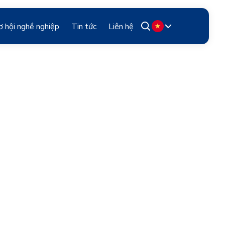
ơ hội nghề nghiệp
Tin tức
Liên hệ