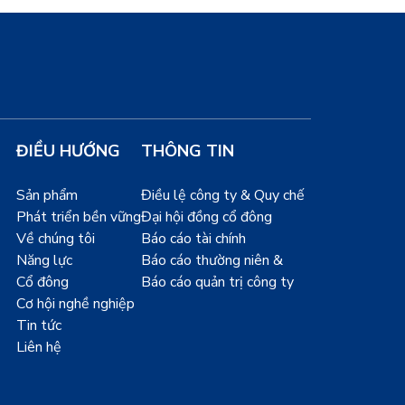
ĐIỀU HƯỚNG
THÔNG TIN
Sản phẩm
Điều lệ công ty & Quy chế
Phát triển bền vững
Đại hội đồng cổ đông
Về chúng tôi
Báo cáo tài chính
Năng lực
Báo cáo thường niên &
Cổ đông
Báo cáo quản trị công ty
Cơ hội nghề nghiệp
Tin tức
Liên hệ