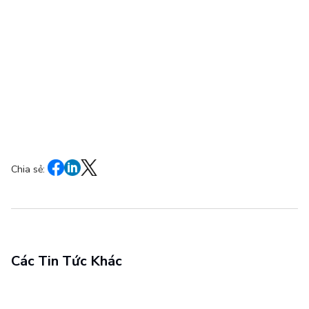
Chia sẻ:
Các Tin Tức Khác