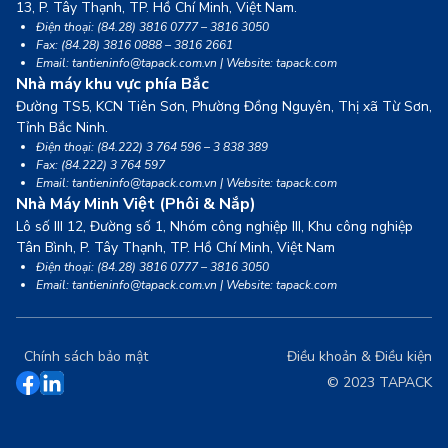
13,
P. Tây Thạnh, TP. Hồ Chí Minh, Việt Nam.
Điện thoại: (84.28) 3816 0777 – 3816 3050
Fax: (84.28) 3816 0888 – 3816 2661
Email: tantieninfo@tapack.com.vn | Website: tapack.com
Nhà máy khu vực phía Bắc
Đường TS5, KCN Tiên Sơn, Phường Đồng Nguyên, Thị xã Từ Sơn,
Tỉnh Bắc Ninh.
Điện thoại: (84.222) 3 764 596 – 3 838 389
Fax: (84.222) 3 764 597
Email: tantieninfo@tapack.com.vn | Website: tapack.com
Nhà Máy Minh Việt (Phôi & Nắp)
Lô số III 12, Đường số 1, Nhóm công nghiệp III, Khu công nghiệp
Tân Bình,
P. Tây Thạnh, TP. Hồ Chí Minh, Việt Nam
Điện thoại: (84.28) 3816 0777 – 3816 3050
Email: tantieninfo@tapack.com.vn | Website: tapack.com
Chính sách bảo mật
Điều khoản & Điều kiện
© 2023 TAPACK