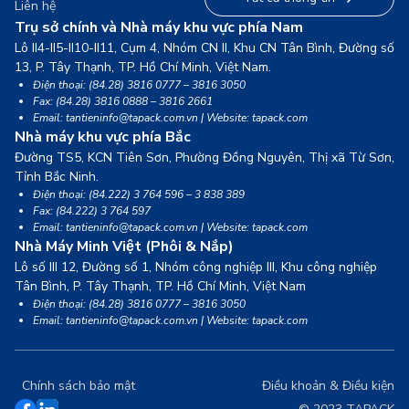
Liên hệ
Trụ sở chính và Nhà máy khu vực phía Nam
Lô II4-II5-II10-II11, Cụm 4, Nhóm CN II, Khu CN Tân Bình, Đường số
13,
P. Tây Thạnh, TP. Hồ Chí Minh, Việt Nam.
Điện thoại: (84.28) 3816 0777 – 3816 3050
Fax: (84.28) 3816 0888 – 3816 2661
Email: tantieninfo@tapack.com.vn | Website: tapack.com
Nhà máy khu vực phía Bắc
Đường TS5, KCN Tiên Sơn, Phường Đồng Nguyên, Thị xã Từ Sơn,
Tỉnh Bắc Ninh.
Điện thoại: (84.222) 3 764 596 – 3 838 389
Fax: (84.222) 3 764 597
Email: tantieninfo@tapack.com.vn | Website: tapack.com
Nhà Máy Minh Việt (Phôi & Nắp)
Lô số III 12, Đường số 1, Nhóm công nghiệp III, Khu công nghiệp
Tân Bình,
P. Tây Thạnh, TP. Hồ Chí Minh, Việt Nam
Điện thoại: (84.28) 3816 0777 – 3816 3050
Email: tantieninfo@tapack.com.vn | Website: tapack.com
Chính sách bảo mật
Điều khoản & Điều kiện