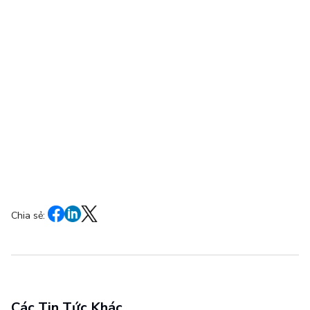
Chia sẻ:
Các Tin Tức Khác