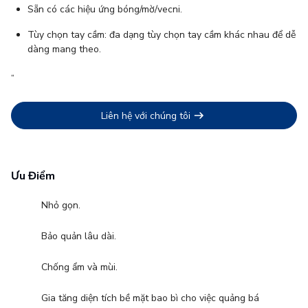
Sẵn có các hiệu ứng bóng/mờ/vecni.
Tùy chọn tay cầm: đa dạng tùy chọn tay cầm khác nhau để dễ
dàng mang theo.
“
Liên hệ với chúng tôi
Ưu Điểm
Nhỏ gọn.
Bảo quản lâu dài.
Chống ẩm và mùi.
Gia tăng diện tích bề mặt bao bì cho việc quảng bá