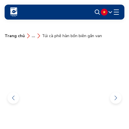
Trang chủ
...
Túi cà phê hàn bốn biên gắn van