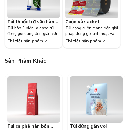
Túi thuốc trừ sâu hàn
Cuộn và sachet
Túi hàn 3 biên là dạng túi
Túi dạng cuộn mang đến giải
ba biên
đóng gói dáng đơn giản với
pháp đóng gói linh hoạt và
đường hàn mạnh mẽ.
tiện lợi.
Chi tiết sản phẩm
Chi tiết sản phẩm
Sản Phẩm Khác
Túi cà phê hàn bốn
Túi đứng gắn vòi