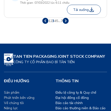
Thời gian: 07/03/2022 lúc 6:11 chiều
Tải xuống
1
2
3
4
5
…
7
TAN TIEN PACKAGING JOINT STOCK COMPANY
CÔNG TY CỔ PHẦN BAO BÌ TÂN TIẾN
ĐIỀU HƯỚNG
THÔNG TIN
Sản phẩm
Điều lệ công ty & Quy chế
Phát triển bền vững
Đại hội đồng cổ đông
Về chúng tôi
Báo cáo tài chính
Năng lực
Báo cáo thường niên & Báo cáo