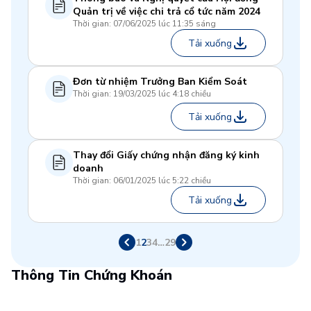
Quản trị về việc chi trả cổ tức năm 2024
Thời gian: 07/06/2025 lúc 11:35 sáng
Tải xuống
Đơn từ nhiệm Trưởng Ban Kiểm Soát
Thời gian: 19/03/2025 lúc 4:18 chiều
Tải xuống
Thay đổi Giấy chứng nhận đăng ký kinh
doanh
Thời gian: 06/01/2025 lúc 5:22 chiều
Tải xuống
1
2
3
4
…
29
Thông Tin Chứng Khoán