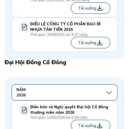
Thời gian: 18/07/2017 lúc 10:19 sáng
Tải xuống
ĐIỀU LỆ CÔNG TY CỔ PHẦN BAO BÌ
NHỰA TÂN TIẾN 2015
Thời gian: 30/09/2015 lúc 8:27 sáng
Tải xuống
Đại Hội Đồng Cổ Đông
NĂM
2026
Biên bản và Nghị quyết Đại hội Cổ đông
thường niên năm 2026
Thời gian: 12/05/2026 lúc 5:29 chiều
Tải xuống