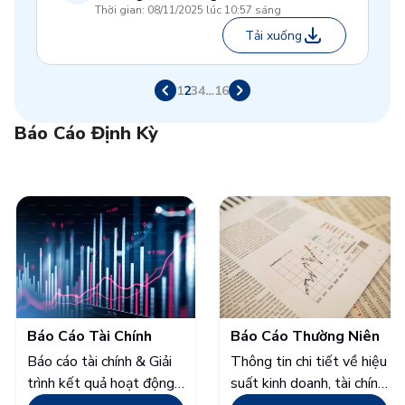
Thời gian: 08/11/2025 lúc 10:57 sáng
Tải xuống
1
2
3
4
…
16
Báo Cáo Định Kỳ
Báo Cáo Tài Chính
Báo Cáo Thường Niên
Báo cáo tài chính & Giải
Thông tin chi tiết về hiệu
trình kết quả hoạt động
suất kinh doanh, tài chính,