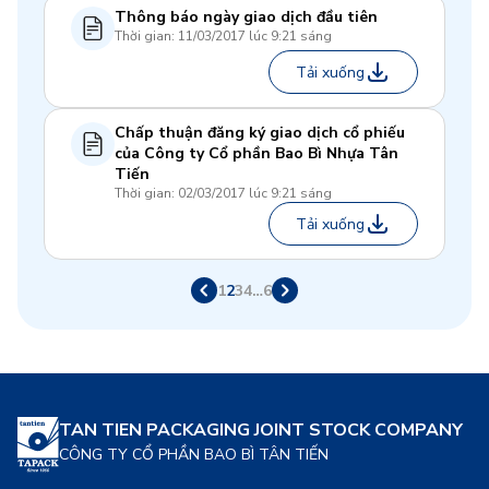
Thông báo ngày giao dịch đầu tiên
Thời gian: 11/03/2017 lúc 9:21 sáng
Tải xuống
Chấp thuận đăng ký giao dịch cổ phiếu
của Công ty Cổ phần Bao Bì Nhựa Tân
Tiến
Thời gian: 02/03/2017 lúc 9:21 sáng
Tải xuống
1
2
3
4
…
6
TAN TIEN PACKAGING JOINT STOCK COMPANY
CÔNG TY CỔ PHẦN BAO BÌ TÂN TIẾN